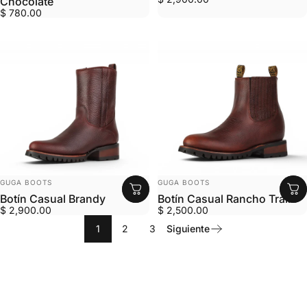
Chocolate
$ 780.00
MARCA:
MARCA:
GUGA BOOTS
GUGA BOOTS
Botín Casual Brandy
Botín Casual Rancho Trail
$ 2,900.00
$ 2,500.00
1
2
3
Siguiente