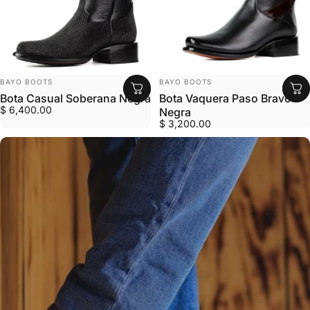
MARCA:
MARCA:
BAYO BOOTS
BAYO BOOTS
Bota Casual Soberana Negra
Bota Vaquera Paso Bravo
$ 6,400.00
Negra
$ 3,200.00