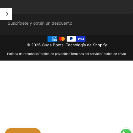
Suscríbete y obtén un descuento
México (MXN $)
País/región
© 2026 Guga Boots.
Tecnología de Shopify
Política de reembolso
Política de privacidad
Términos del servicio
Política de envío