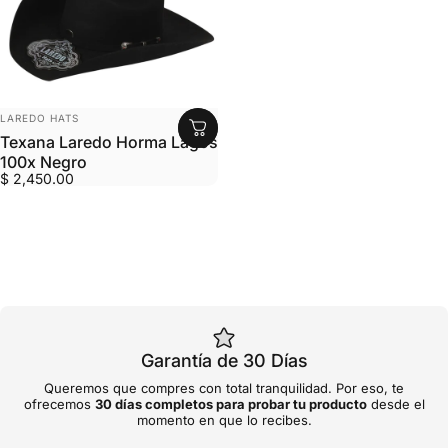
MARCA:
LAREDO HATS
Texana Laredo Horma Lagos
100x Negro
$ 2,450.00
Garantía de 30 Días
Queremos que compres con total tranquilidad. Por eso, te
ofrecemos
30 días completos para probar tu producto
desde el
momento en que lo recibes.