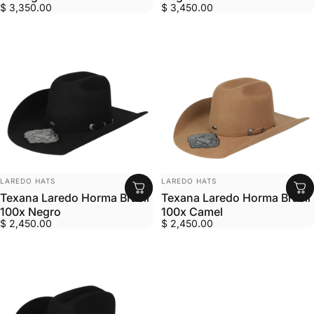
$ 3,350.00
$ 3,450.00
MARCA:
MARCA:
LAREDO HATS
LAREDO HATS
Texana Laredo Horma Brasil
Texana Laredo Horma Brasil
100x Negro
100x Camel
$ 2,450.00
$ 2,450.00