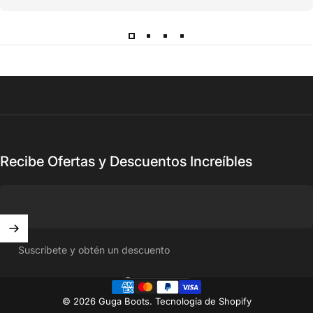
Recibe Ofertas y Descuentos Increíbles
Suscríbete y obtén un descuento
México (MXN $)
País/región
© 2026 Guga Boots.
Tecnología de Shopify