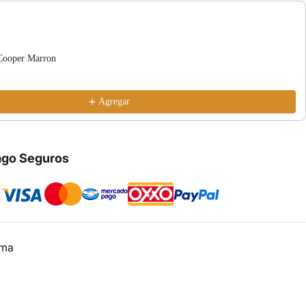
Cooper Marron
Agregar
ago Seguros
lma