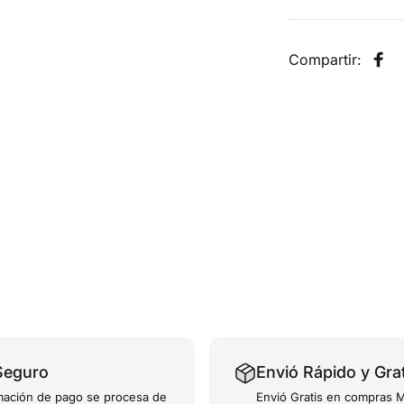
Compartir:
Com
Seguro
Envió Rápido y Gra
mación de pago se procesa de
Envió Gratis en compras M