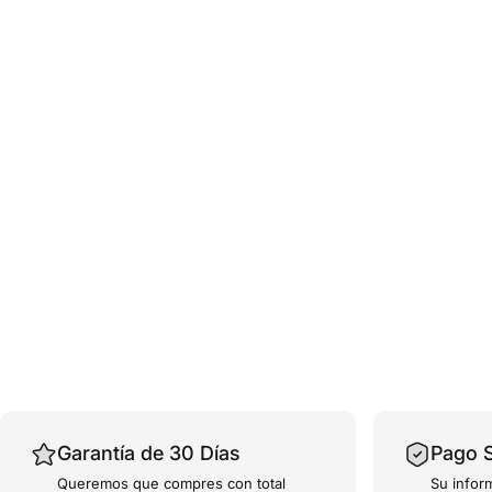
Garantía de 30 Días
Pago 
Queremos que compres con total
Su infor