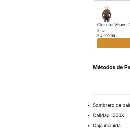
Chamarra Western 
S
$ 4.900,00
Métodos de P
Sombrero de pa
Calidad 1000X
Caja incluida