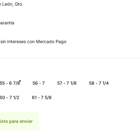
 León, Gto.
arantía
 sin Intereses con Mercado Pago
55 - 6 7/8
56 - 7
57 - 7 1/8
58 - 7 1/4
60 - 7 1/2
61 - 7 5/8
isto para enviar