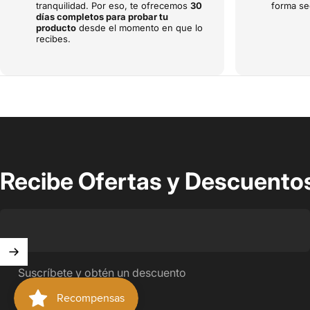
tranquilidad. Por eso, te ofrecemos
30
forma se
días completos para probar tu
producto
desde el momento en que lo
recibes.
Recibe Ofertas y Descuentos
Suscríbete y obtén un descuento
© 2026 Guga Boots.
Tecnología de Shopify